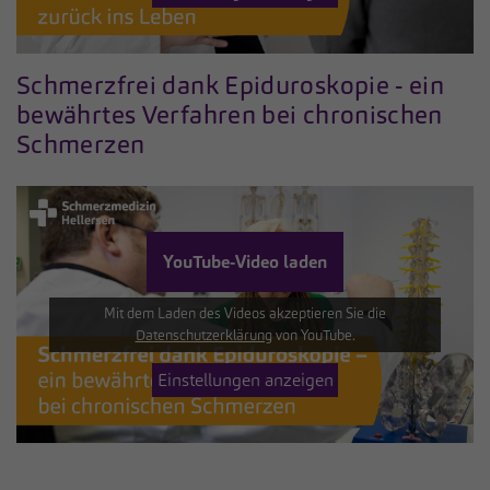
Schmerzfrei dank Epiduroskopie - ein
bewährtes Verfahren bei chronischen
Schmerzen
YouTube-Video laden
Mit dem Laden des Videos akzeptieren Sie die
Datenschutzerklärung
von YouTube.
Einstellungen anzeigen