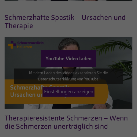
Schmerzhafte Spastik – Ursachen und
Therapie
YouTube-Video laden
Mit dem Laden des Videos akzeptieren Sie die
Datenschutzerklärung
von YouTube.
Einstellungen anzeigen
Therapieresistente Schmerzen – Wenn
die Schmerzen unerträglich sind