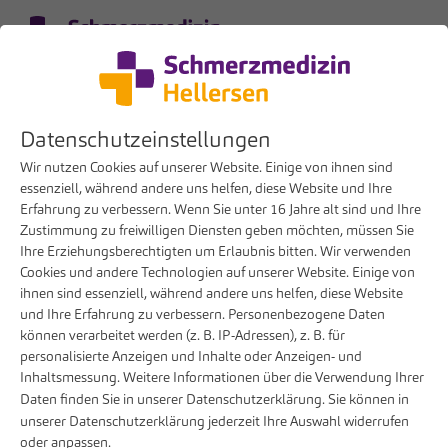
Menü
DE
Datenschutzeinstellungen
Wir nutzen Cookies auf unserer Website. Einige von ihnen sind
essenziell, während andere uns helfen, diese Website und Ihre
Erfahrung zu verbessern. Wenn Sie unter 16 Jahre alt sind und Ihre
Zustimmung zu freiwilligen Diensten geben möchten, müssen Sie
Ihre Erziehungsberechtigten um Erlaubnis bitten. Wir verwenden
Cookies und andere Technologien auf unserer Website. Einige von
ihnen sind essenziell, während andere uns helfen, diese Website
und Ihre Erfahrung zu verbessern. Personenbezogene Daten
können verarbeitet werden (z. B. IP-Adressen), z. B. für
Zentrum für Spezielle
personalisierte Anzeigen und Inhalte oder Anzeigen- und
Schmerzmedizin der Sportklinik
Inhaltsmessung. Weitere Informationen über die Verwendung Ihrer
Daten finden Sie in unserer
Datenschutzerklärung
. Sie können in
Hellersen
unserer
Datenschutzerklärung
jederzeit Ihre Auswahl widerrufen
oder anpassen.