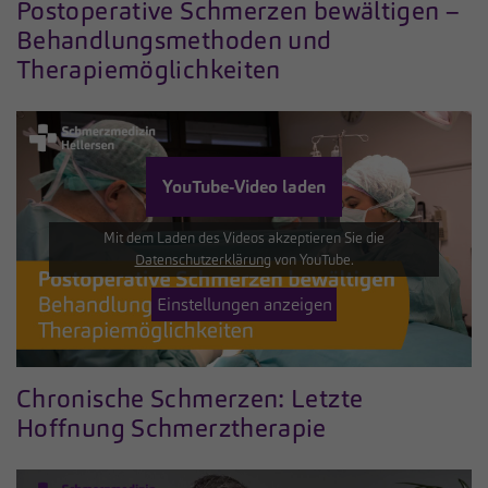
Postoperative Schmerzen bewältigen –
Behandlungsmethoden und
Therapiemöglichkeiten
YouTube-Video laden
Mit dem Laden des Videos akzeptieren Sie die
Datenschutzerklärung
von YouTube.
Einstellungen anzeigen
Chronische Schmerzen: Letzte
Hoffnung Schmerztherapie