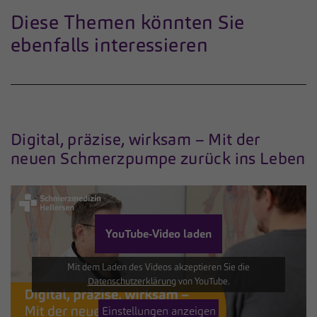
Diese Themen könnten Sie
ebenfalls interessieren
Digital, präzise, wirksam – Mit der
neuen Schmerzpumpe zurück ins Leben
YouTube-Video laden
Mit dem Laden des Videos akzeptieren Sie die
Datenschutzerklärung
von YouTube.
Einstellungen anzeigen